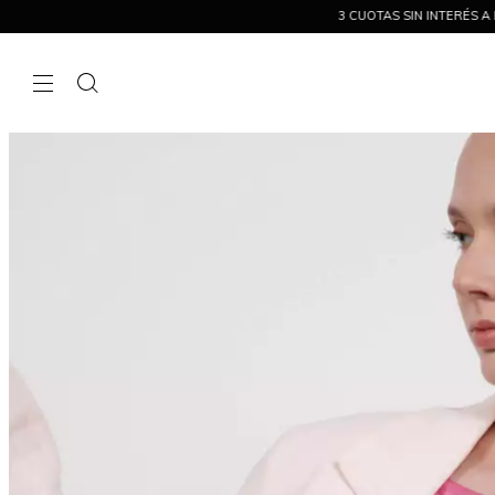
3 CUOTAS SIN INTERÉS A PARTIR DE 200 MIL Y 6 C