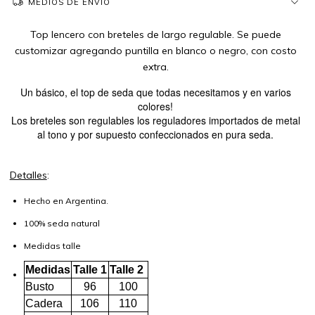
MEDIOS DE ENVÍO
Top lencero con breteles de largo regulable. Se puede
customizar agregando puntilla en blanco o negro, con costo
extra.
Un básico, el top de seda que todas necesitamos y en varios
colores!
Los breteles son regulables los reguladores importados de metal
al tono y por supuesto confeccionados en pura seda.
Detalles
:
Hecho en Argentina.
100% seda natural
Medidas talle
Medidas
Talle 1
Talle 2
Busto
96
100
Cadera
106
110