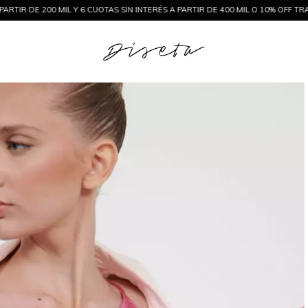
UOTAS SIN INTERÉS A PARTIR DE 400 MIL O 10% OFF TRANSFERENCIA
3 CUOTA