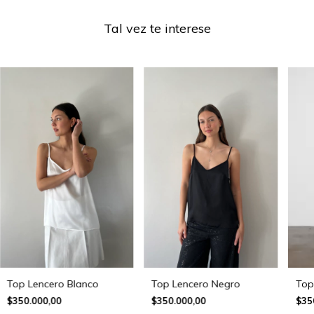
Tal vez te interese
Top
Top Lencero Blanco
Top Lencero Negro
$35
$350.000,00
$350.000,00