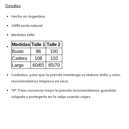
Detalles
:
Hecho en Argentina.
100% seda natural
Medidas talle
Medidas
Talle 1
Talle 2
Busto
96
100
Cadera
106
110
Largo
60/65
65/70
Cuidados: para que la prenda mantenga su textura, brillo y color,
recomendamos limpieza en seco.
TIP: Para conservar mejor la prenda recomendamos guardala
colgada y protegerla en la valija cuando viajes.