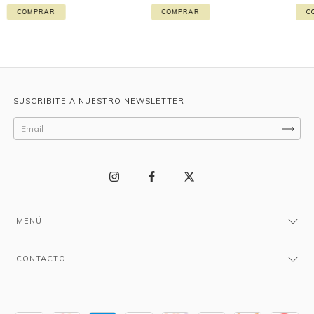
C
COMPRAR
COMPRAR
SUSCRIBITE A NUESTRO NEWSLETTER
MENÚ
CONTACTO