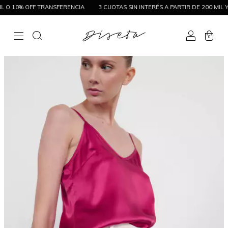
L O 10% OFF TRANSFERENCIA
3 CUOTAS SIN INTERÉS A PARTIR DE 200 MIL Y 6
0