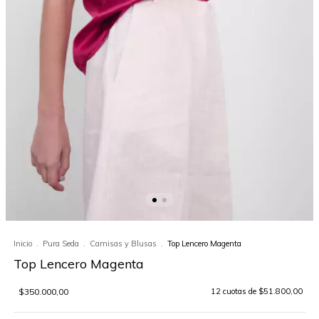
Inicio
.
Pura Seda
.
Camisas y Blusas
.
Top Lencero Magenta
Top Lencero Magenta
$350.000,00
12
cuotas de
$51.800,00